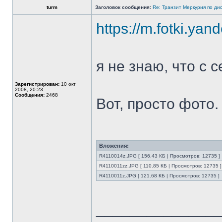
turm
Заголовок сообщения:
Re: Транзит Меркурия по ди
https://m.fotki.yan
я не знаю, что с 
Зарегистрирован:
10 окт
2008, 20:23
Сообщения:
2468
Вот, просто фото.
Вложения:
R4110014z.JPG [ 156.43 КБ | Просмотров: 12735 ]
R4110011zz.JPG [ 110.85 КБ | Просмотров: 12735 ]
R4110011z.JPG [ 121.68 КБ | Просмотров: 12735 ]
______________