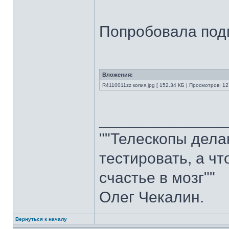
Попробовала под
Вложения:
R4110011zz копия.jpg [ 152.34 КБ | Просмотров: 12
______________
""Телескопы делаю
тестировать, а ч
счастье в мозг""
Олег Чекалин.
Вернуться к началу