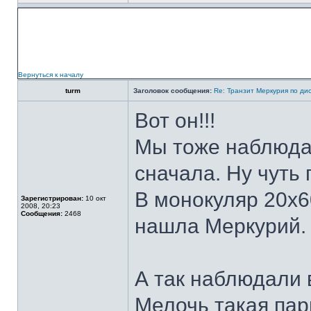
Вернуться к началу
turm
Заголовок сообщения:
Re: Транзит Меркурия по ди
Вот он!!!
Мы тоже наблюда
сначала. Ну чуть 
В монокуляр 20х6
Зарегистрирован:
10 окт
2008, 20:23
Сообщения:
2468
нашла Меркурий. 
А так наблюдали 
Мелочь такая пар