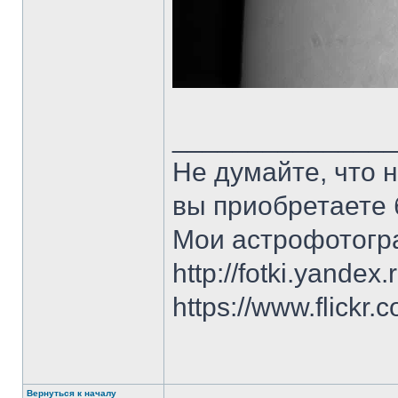
______________
Не думайте, что 
вы приобретаете 
Мои астрофотогр
http://fotki.yandex
https://www.flick
Вернуться к началу