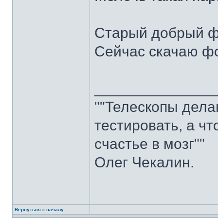
Старый добрый ф
Сейчас скачаю фо
______________
""Телескопы делаю
тестировать, а ч
счастье в мозг""
Олег Чекалин.
Вернуться к началу