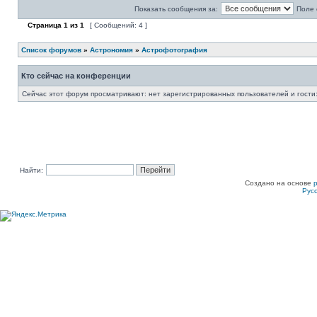
Показать сообщения за:
Поле 
Страница
1
из
1
[ Сообщений: 4 ]
Список форумов
»
Астрономия
»
Астрофотография
Кто сейчас на конференции
Сейчас этот форум просматривают: нет зарегистрированных пользователей и гости:
Найти:
Создано на основе
Рус