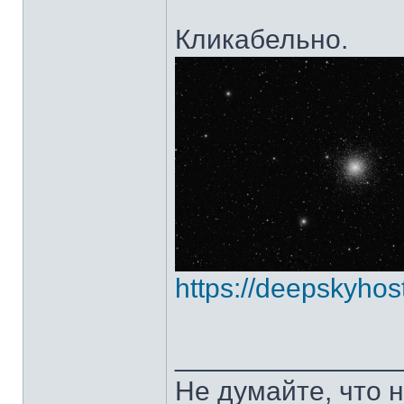
Кликабельно.
https://deepskyhos
______________
Не думайте, что 