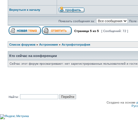
Вернуться к началу
Показать сообщения за:
Поле 
Страница
5
из
5
[ Сообщений: 72 ]
Список форумов
»
Астрономия
»
Астрофотография
Кто сейчас на конференции
Сейчас этот форум просматривают: нет зарегистрированных пользователей и гости:
Найти:
Создано на основе
Рус