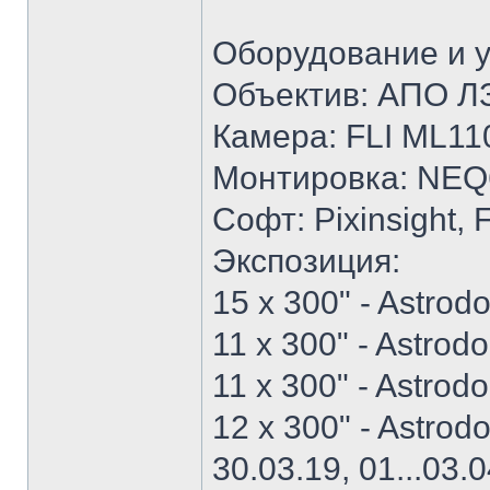
Оборудование и ус
Объектив: АПО Л
Камера: FLI ML11
Монтировка: NEQ
Софт: Pixinsight, 
Экспозиция:
15 x 300" - Astrod
11 x 300" - Astrod
11 x 300" - Astrod
12 x 300" - Astrod
30.03.19, 01...03