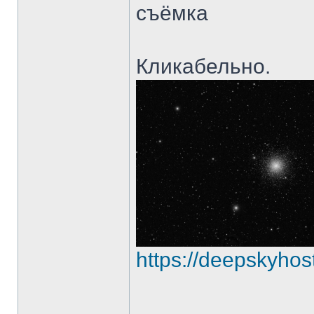
съёмка
Кликабельно.
https://deepskyhos
______________