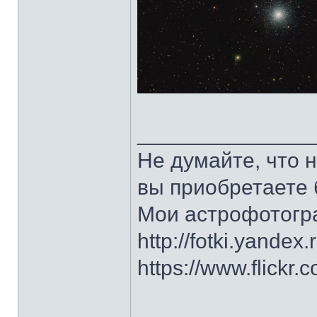
______________
Не думайте, что 
вы приобретаете 
Мои астрофотогр
http://fotki.yandex
https://www.flick