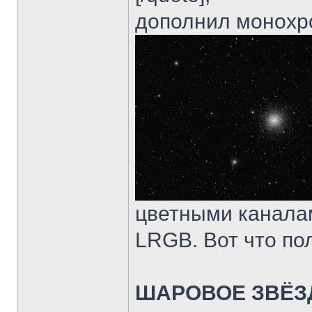
дополнил монох
цветными каналам
LRGB. Вот что по
ШАРОВОЕ ЗВЁЗ