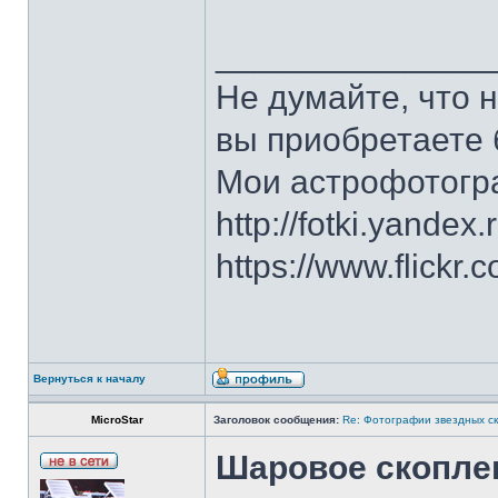
______________
Не думайте, что 
вы приобретаете 
Мои астрофотогр
http://fotki.yandex
https://www.flick
Вернуться к началу
MicroStar
Заголовок сообщения:
Re: Фотографии звездных ск
Шаровое скопле