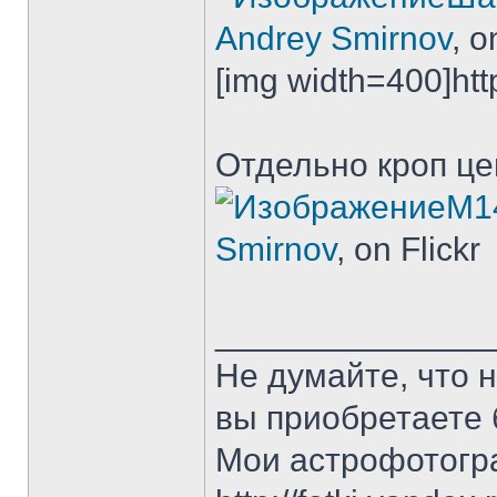
Andrey Smirnov
, o
[img width=400]http
Отдельно кроп це
М14
Smirnov
, on Flickr
______________
Не думайте, что 
вы приобретаете 
Мои астрофотогр