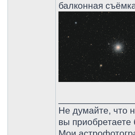
балконная съёмка[
______________
Не думайте, что 
вы приобретаете 
Мои астрофотогр