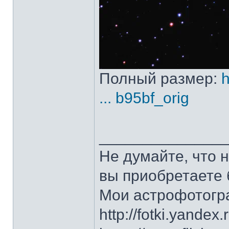
Полный размер:
h
... b95bf_orig
______________
Не думайте, что 
вы приобретаете 
Мои астрофотогр
http://fotki.yandex