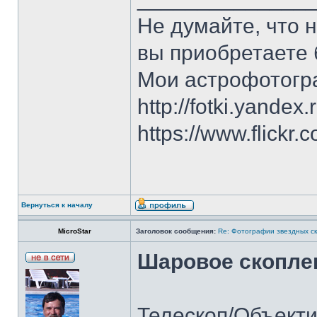
Не думайте, что 
вы приобретаете 
Мои астрофотогр
http://fotki.yandex
https://www.flick
Вернуться к началу
MicroStar
Заголовок сообщения:
Re: Фотографии звездных ск
Шаровое скопле
Телескоп/Объект