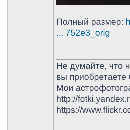
Полный размер:
h
... 752e3_orig
______________
Не думайте, что 
вы приобретаете 
Мои астрофотогр
http://fotki.yandex
https://www.flick