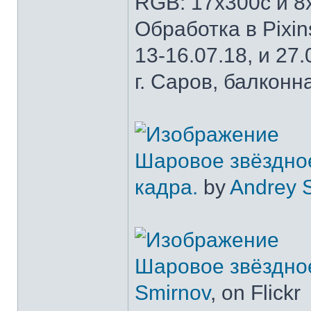
RGB: 17х300с и 8
Обработка в Pixins
13-16.07.18, и 27.
г. Саров, балконн
Шаровое звёздное
кадра.
by
Andrey 
Шаровое звёздно
Smirnov
, on Flickr