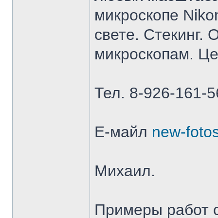
микроскопе Niko
свете. Стекинг.
микроскопам. Ц
Тел. 8-926-161-5
Е-майл
new-foto
Михаил.
Примеры работ 