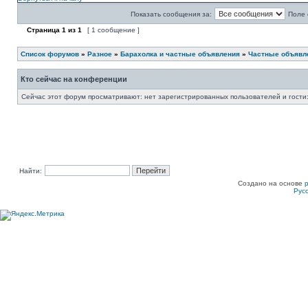
Показать сообщения за:
Поле 
Страница
1
из
1
[ 1 сообщение ]
Список форумов
»
Разное
»
Барахолка и частные объявления
»
Частные объявле
Кто сейчас на конференции
Сейчас этот форум просматривают: нет зарегистрированных пользователей и гости:
Найти:
Создано на основе
Рус