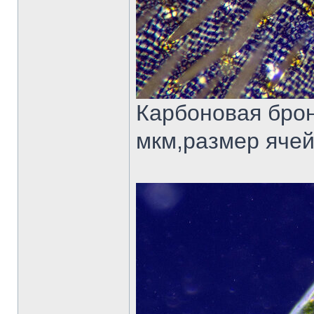
Карбоновая брон
мкм,размер ячей