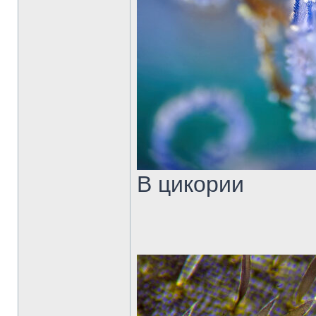
В цикории