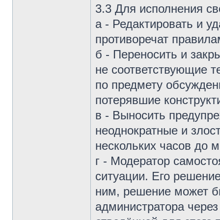
3.3 Для исполнения св
а - Редактировать и у
противоречат правила
б - Переносить и зак
не соответствующие т
по предмету обсужде
потерявшие конструкт
в - Выносить предупре
неоднократные и злос
нескольких часов до м
г - Модератор самост
ситуации. Его решение
ним, решение может б
администратора через