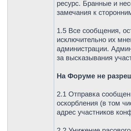
ресурс. Бранные и не
замечания к сторонни
1.5 Все сообщения, о
исключительно их мне
администрации. Админ
за высказывания учас
На Форуме не разре
2.1 Отправка сообщен
оскорбления (в том чи
адрес участников кон
2.2 Унижение расового