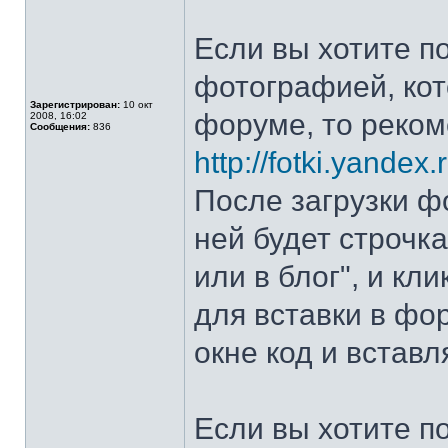
Если вы хотите 
фотографией, кот
Зарегистрирован:
10 окт
форуме, то реко
2008, 16:02
Сообщения:
836
http://fotki.yandex.r
После загрузки ф
ней будет строчка
или в блог", и кл
для вставки в фо
окне код и встав
Если вы хотите 