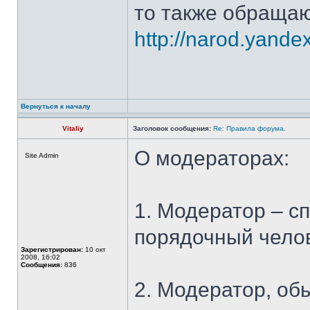
то также обращаю
http://narod.yandex
Вернуться к началу
Vitaliy
Заголовок сообщения:
Re: Правила форума.
О модераторах:
Site Admin
1. Модератор – с
порядочный челов
Зарегистрирован:
10 окт
2008, 16:02
Сообщения:
836
2. Модератор, об