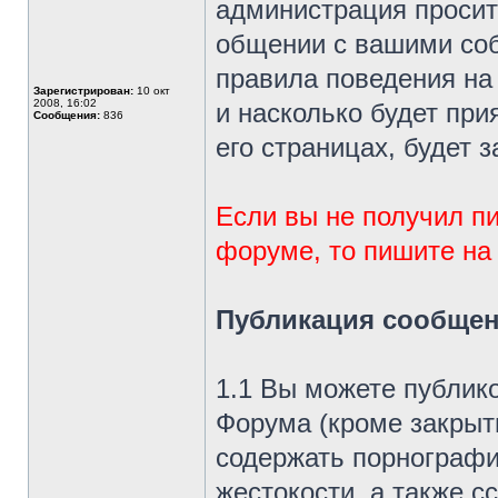
администрация просит
общении с вашими со
правила поведения на
Зарегистрирован:
10 окт
2008, 16:02
и насколько будет при
Сообщения:
836
его страницах, будет з
Если вы не получил п
форуме, то пишите на э
Публикация сообщен
1.1 Вы можете публик
Форума (кроме закрыт
содержать порнографи
жестокости, а также 