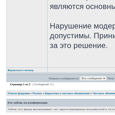
являются основн
Нарушение модер
допустимы. Прини
за это решение.
Вернуться к началу
Показать сообщения за:
Поле 
Страница
1
из
1
[ Сообщений: 3 ]
Список форумов
»
Разное
»
Барахолка и частные объявления
»
Частные объявле
Кто сейчас на конференции
Сейчас этот форум просматривают: нет зарегистрированных пользователей и гости: