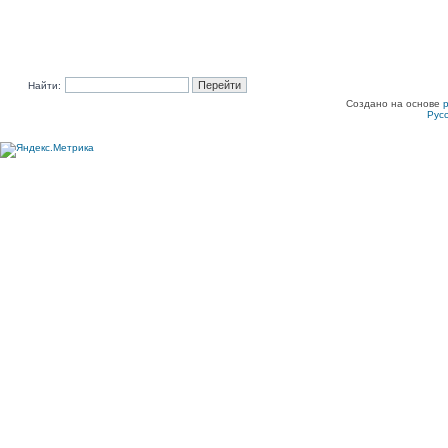
Найти:
Создано на основе
Рус