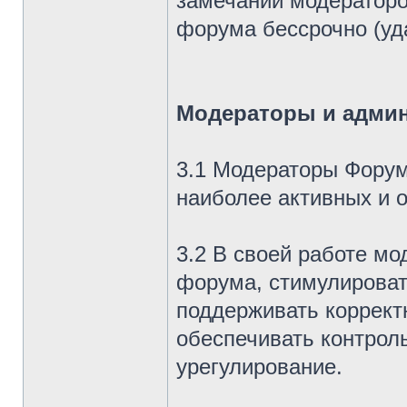
замечаний модераторо
форума бессрочно (уд
Модераторы и адми
3.1 Модераторы Форум
наиболее активных и 
3.2 В своей работе мо
форума, стимулироват
поддерживать коррект
обеспечивать контрол
урегулирование.