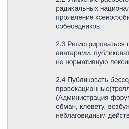
радикальных национал
проявление ксенофоби
собеседников,
2.3 Регистрироваться
аватарами, публиковат
не нормативную лекси
2.4 Публиковать бесс
провокационные(тролл
(Администрация форум
обман, клевету, возбу
неблаговидным действ