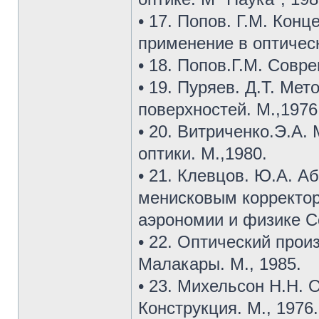
• 17. Попов. Г.М. Кон
применение в оптичес
• 18. Попов.Г.М. Совр
• 19. Пуряев. Д.Т. Ме
поверхностей. М.,1976
• 20. Витриченко.Э.А
оптики. М.,1980.
• 21. Клевцов. Ю.А. А
менисковым корректор
аэрономии и физике Сол
• 22. Оптический прои
Малакары. М., 1985.
• 23. Михельсон Н.Н. 
Конструкция. М., 1976.