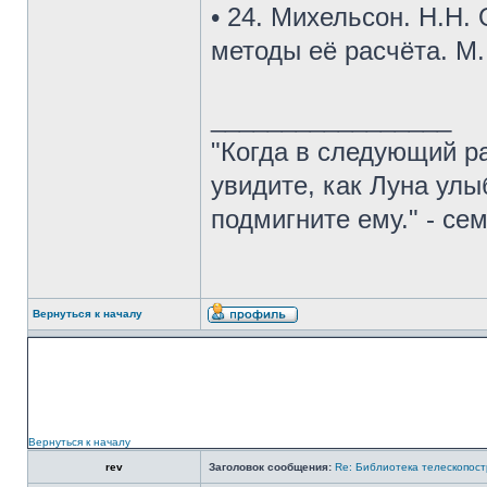
• 24. Михельсон. Н.Н.
методы её расчёта. М.
_________________
"Когда в следующий ра
увидите, как Луна улы
подмигните ему." - се
Вернуться к началу
Вернуться к началу
rev
Заголовок сообщения:
Re: Библиотека телескопост