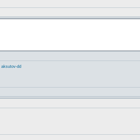
. aksutov-dd