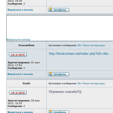
2013, 16:29
Сообщения:
2
Вернуться к началу
Вернуться к началу
KrasotulKate
Заголовок сообщения:
Re: Поиск литературы
http://booksshare.net/index.php?id1=4&c ..
Зарегистрирован:
01 июл
2013, 17:54
Сообщения:
1
Вернуться к началу
Grafin
Заголовок сообщения:
Re: Поиск литературы
Огромное спасибо!!))
Зарегистрирован:
28 июн
2013, 16:29
Сообщения:
2
Вернуться к началу