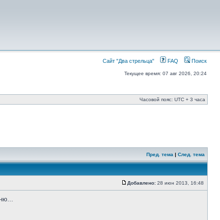
Сайт "Два стрельца"
FAQ
Поиск
Текущее время: 07 авг 2026, 20:24
Часовой пояс: UTC + 3 часа
Пред. тема
|
След. тема
Добавлено:
28 июн 2013, 16:48
ню...