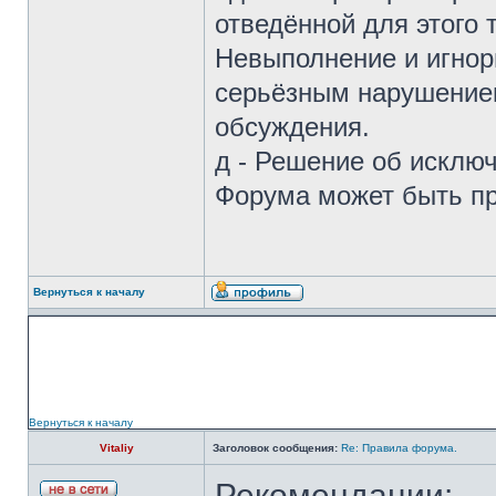
отведённой для этого
Невыполнение и игнор
серьёзным нарушением
обсуждения.
д - Решение об исклю
Форума может быть пр
Вернуться к началу
Вернуться к началу
Vitaliy
Заголовок сообщения:
Re: Правила форума.
Рекомендации: