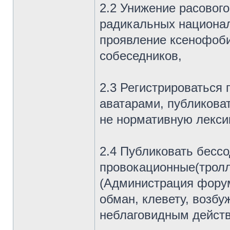
2.2 Унижение расового
радикальных национал
проявление ксенофоби
собеседников,
2.3 Регистрироваться
аватарами, публиковат
не нормативную лекси
2.4 Публиковать бесс
провокационные(тролл
(Администрация форум
обман, клевету, возбу
неблаговидным действ