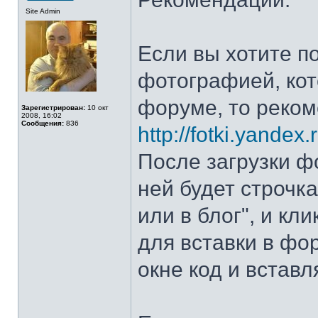
Site Admin
Если вы хотите 
фотографией, кот
форуме, то реко
Зарегистрирован:
10 окт
2008, 16:02
Сообщения:
836
http://fotki.yandex.r
После загрузки ф
ней будет строчка
или в блог", и кл
для вставки в фо
окне код и встав