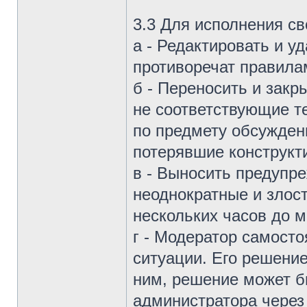
3.3 Для исполнения св
а - Редактировать и у
противоречат правила
б - Переносить и зак
не соответствующие т
по предмету обсужде
потерявшие конструкт
в - Выносить предупре
неоднократные и злос
нескольких часов до м
г - Модератор самост
ситуации. Его решение
ним, решение может б
администратора через