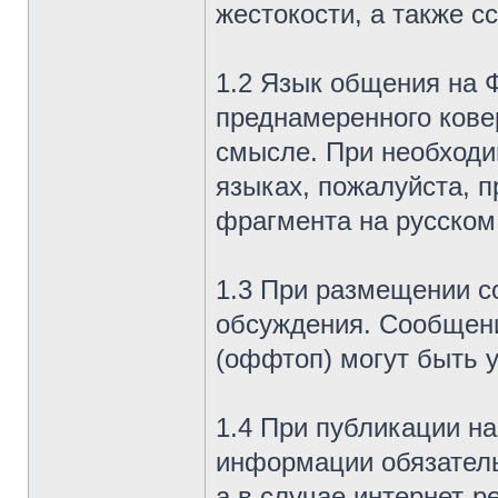
жестокости, а также 
1.2 Язык общения на Ф
преднамеренного кове
смысле. При необходи
языках, пожалуйста, 
фрагмента на русском
1.3 При размещении 
обсуждения. Сообщени
(оффтоп) могут быть 
1.4 При публикации н
информации обязатель
а в случае интернет-р