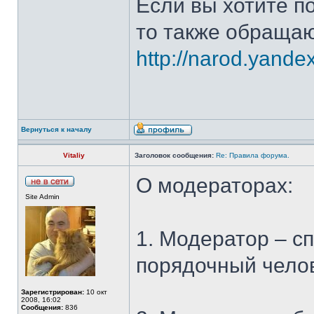
Если вы хотите 
то также обращаю
http://narod.yandex
Вернуться к началу
Vitaliy
Заголовок сообщения:
Re: Правила форума.
О модераторах:
Site Admin
1. Модератор – с
порядочный челов
Зарегистрирован:
10 окт
2008, 16:02
Сообщения:
836