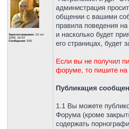
администрация просит
общении с вашими со
правила поведения на
и насколько будет при
Зарегистрирован:
10 окт
2008, 16:02
Сообщения:
836
его страницах, будет з
Если вы не получил п
форуме, то пишите на э
Публикация сообщен
1.1 Вы можете публик
Форума (кроме закрыт
содержать порнографи