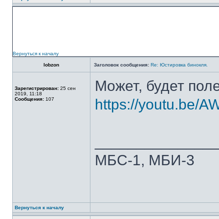
Вернуться к началу
lobzon
Заголовок сообщения:
Re: Юстировка бинокля.
Может, будет пол
Зарегистрирован:
25 сен
2019, 11:18
Сообщения:
107
https://youtu.be
______________
МБС-1, МБИ-3
Вернуться к началу