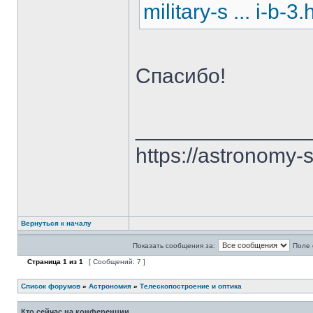
military-s ... i-b-3.
Спасибо!
______________
https://astronomy-
Вернуться к началу
Показать сообщения за:
Поле 
Страница
1
из
1
[ Сообщений: 7 ]
Список форумов
»
Астрономия
»
Телескопостроение и оптика
Кто сейчас на конференции