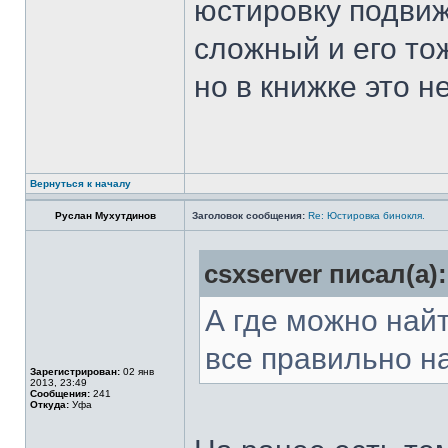
юстировку подвиж
сложный и его то
но в книжке это н
Вернуться к началу
Руслан Мухутдинов
Заголовок сообщения:
Re: Юстировка бинокля.
csxserver писал(а):
А где можно най
все правильно н
Зарегистрирован:
02 янв
2013, 23:49
Сообщения:
241
Откуда:
Уфа