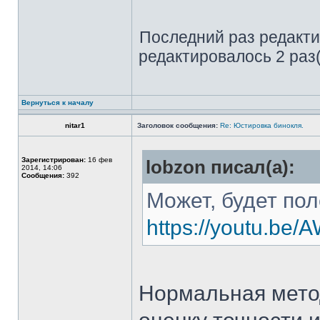
Последний раз редакт
редактировалось 2 раз(
Вернуться к началу
nitar1
Заголовок сообщения:
Re: Юстировка бинокля.
Зарегистрирован:
16 фев
lobzon писал(а):
2014, 14:06
Сообщения:
392
Может, будет по
https://youtu.be
Нормальная метод