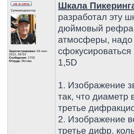
Шкала Пикеринг
Супермодератор
разработал эту ш
дюймовый рефрак
атмосферы, надо 
сфокусироваться 
Зарегистрирован:
04 июн
2012, 09:53
Сообщения:
1705
1,5D
Откуда:
Москва
1. Изображение з
так, что диаметр
третье дифракцио
2. Изображение в
третье дифр. коль