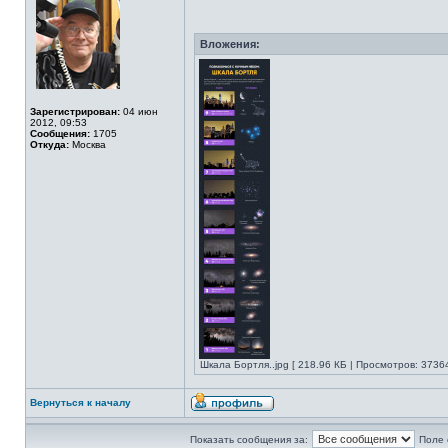
Вложения:
Зарегистрирован:
04 июн
2012, 09:53
Сообщения:
1705
Откуда:
Москва
Шкала Бортля..jpg [ 218.96 КБ | Просмотров: 37364
Вернуться к началу
Показать сообщения за:
Поле 