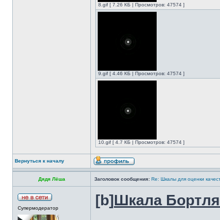
8.gif [ 7.26 КБ | Просмотров: 47574 ]
9.gif [ 4.46 КБ | Просмотров: 47574 ]
10.gif [ 4.7 КБ | Просмотров: 47574 ]
Вернуться к началу
Дядя Лёша
Заголовок сообщения:
Re: Шкалы для оценки качес
[b]
Шкала Бортля
Супермодератор