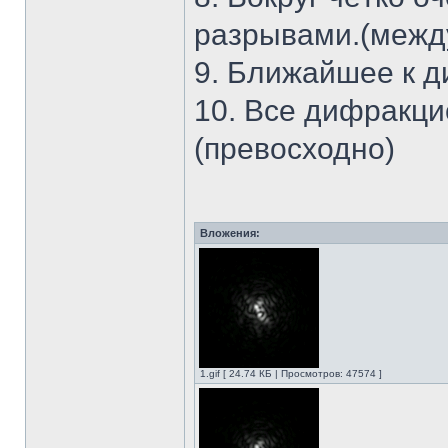
разрывами.(между
9. Ближайшее к д
10. Все дифракц
(превосходно)
Вложения:
1.gif [ 24.74 КБ | Просмотров: 47574 ]