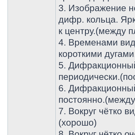
3. Изображение н
дифр. кольца. Яр
к центру.(между п
4. Временами вид
короткими дугами
5. Дифракционный
периодически.(по
6. Дифракционный
постоянно.(между
7. Вокруг чётко в
(хорошо)
8. Вокруг чётко о