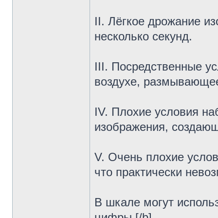
II. Лёгкое дрожание и
несколько секунд.
III. Посредственные у
воздухе, размывающе
IV. Плохие условия н
изображения, создаю
V. Очень плохие усло
что практически нево
В шкале могут использ
цифры.[/b]