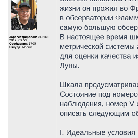
жизни он прожил во Ф
в обсерватории Фламм
самую большую обсерв
В настоящее время шк
Зарегистрирован:
04 июн
2012, 09:53
Сообщения:
1705
метрической системы 
Откуда:
Москва
для оценки качества 
Луны.
Шкала предусматривае
Состояние под номеро
наблюдения, номер V 
описать следующим о
I. Идеальные условия