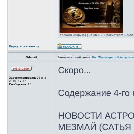
обложка 3copy.jpg [ 35.36 КБ | Просмотров: 30020 
Вернуться к началу
Sd-mail
Заголовок сообщения:
Re: "Популярно об Астроно
Скоро...
Зарегистрирован:
05 янв
2010, 17:17
Сообщения:
13
Содержание 4-го 
НОВОСТИ АСТР
МЕЗМАЙ (САТЬЯ