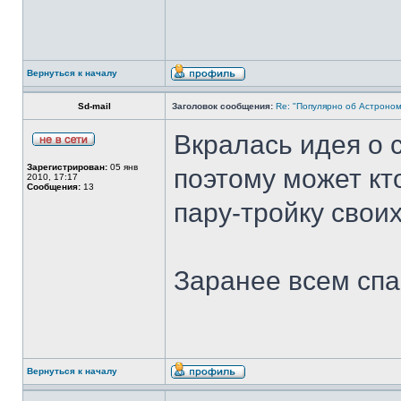
Вернуться к началу
Sd-mail
Заголовок сообщения:
Re: "Популярно об Астроно
Вкралась идея о 
Зарегистрирован:
05 янв
поэтому может кт
2010, 17:17
Сообщения:
13
пару-тройку свои
Заранее всем спа
Вернуться к началу