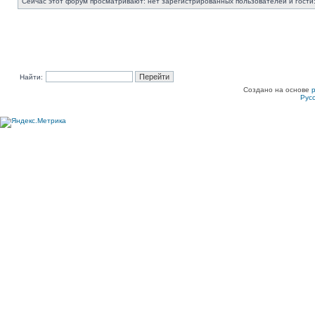
Сейчас этот форум просматривают: нет зарегистрированных пользователей и гости:
Найти:
Создано на основе
Рус