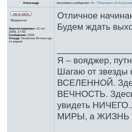
Александр
Заголовок сообщения:
Re: "Популярно об Астроно
Отличное начина
Модератор
Будем ждать выхо
Зарегистрирован:
12 окт
2008, 17:00
Сообщения:
1534
Откуда:
Галактика Истина где-
то рядом!
______________
Я – вояджер, путн
Шагаю от звезды 
ВСЕЛЕННОЙ. Зде
ВЕЧНОСТЬ. Здесь
увидеть НИЧЕГО..
МИРЫ, а ЖИЗНЬ пр