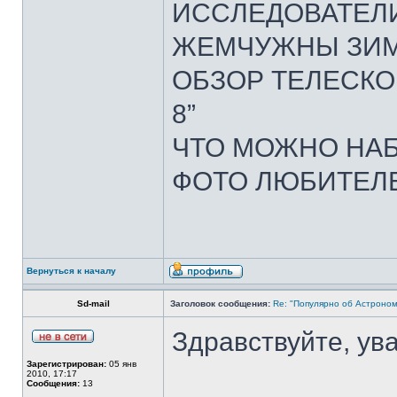
ИСCЛЕДОВАТЕЛ
ЖЕМЧУЖНЫ ЗИ
ОБЗОР ТЕЛЕСКО
8”
ЧТО МОЖНО НАБ
ФОТО ЛЮБИТЕЛ
Вернуться к началу
Sd-mail
Заголовок сообщения:
Re: "Популярно об Астроно
Здравствуйте, у
Зарегистрирован:
05 янв
2010, 17:17
Сообщения:
13