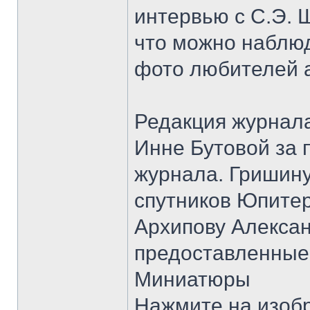
интервью с С.Э. 
что можно наблюд
фото любителей 
Редакция журнала
Инне Бутовой за 
журнала. Гришину
спутников Юпитер
Архипову Алексан
предоставленные 
Миниатюры
Нажмите на изоб