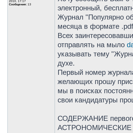
2010, 17:17
Сообщения:
13
электронный, бесплат
Журнал "Популярно об
месяца в формате .pd
Всех заинтересовавших
отправлять на мыло
d
указывать тему "Журна
духе.
Первый номер журнала 
желающих прошу присы
мы в поисках постоянн
свои кандидатуры прош
СОДЕРЖАНИЕ первого
АСТРОНОМИЧЕСКИЕ