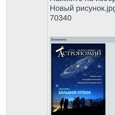
Новый рисунок.jpg
70340
Вложения: