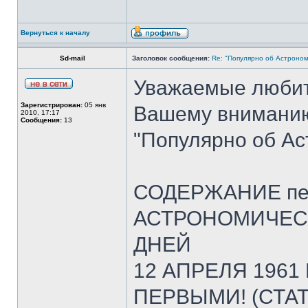
Вернуться к началу
Sd-mail
Заголовок сообщения:
Re: "Популярно об Астроно
Уважаемые любит
Зарегистрирован:
05 янв
Вашему вниманию
2010, 17:17
Сообщения:
13
"Популярно об А
СОДЕРЖАНИЕ пер
АСТРОНОМИЧЕС
ДНЕЙ
12 АПРЕЛЯ 1961
ПЕРВЫМИ! (СТА