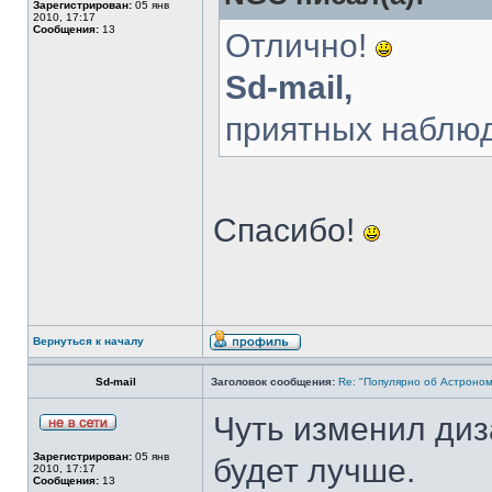
Зарегистрирован:
05 янв
2010, 17:17
Сообщения:
13
Отлично!
Sd-mail,
приятных наблюд
Спасибо!
Вернуться к началу
Sd-mail
Заголовок сообщения:
Re: "Популярно об Астроно
Чуть изменил диз
Зарегистрирован:
05 янв
будет лучше.
2010, 17:17
Сообщения:
13