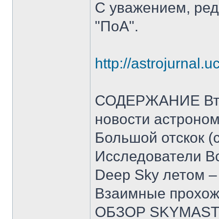
С уважением, ред
"ПоА".
http://astrojurnal.
СОДЕРЖАНИЕ Вто
новости астроном
Большой отскок (с
Исcледователи В
Deep Sky летом –
Взаимные прохож
ОБЗОР SKYMASTE