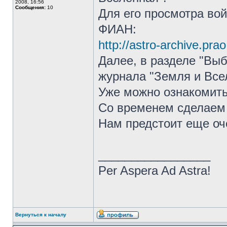
2008, 16:56
Сообщения:
10
Для его просмотра во
ФИАН:
http://astro-archive.pr
Далее, в разделе "Выб
журнала "Земля и Все
Уже можно ознакомить
Со временем сделаем
Нам предстоит еще оч
_________________
Per Aspera Ad Astra!
Вернуться к началу