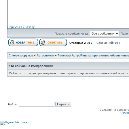
Вернуться к началу
Показать сообщения за:
Поле 
Страница
2
из
2
[ Сообщений: 16 ]
Список форумов
»
Астрономия
»
Ресурсы АстроРунета, програмное обеспечени
Кто сейчас на конференции
Сейчас этот форум просматривают: нет зарегистрированных пользователей и гости:
Найти:
Создано на основе
Рус