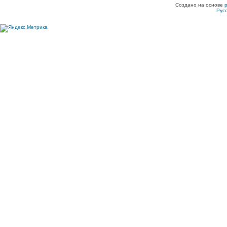
Создано на основе
Рус