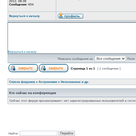
2012, 08:36
Сообщения:
654
Вернуться к началу
Вернуться к началу
Показать сообщения за:
Поле 
Страница
1
из
1
[ 1 сообщение ]
Список форумов
»
Астрономия
»
Непознанное и др.
Кто сейчас на конференции
Сейчас этот форум просматривают: нет зарегистрированных пользователей и гости:
Найти: