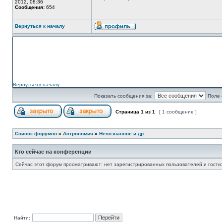
2012, 08:36
Сообщения:
654
Вернуться к началу
Вернуться к началу
Показать сообщения за:
Поле 
Страница
1
из
1
[ 1 сообщение ]
Список форумов
»
Астрономия
»
Непознанное и др.
Кто сейчас на конференции
Сейчас этот форум просматривают: нет зарегистрированных пользователей и гости:
Найти: