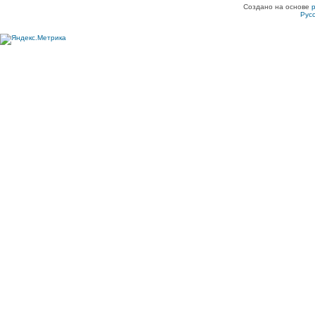
Создано на основе
Рус