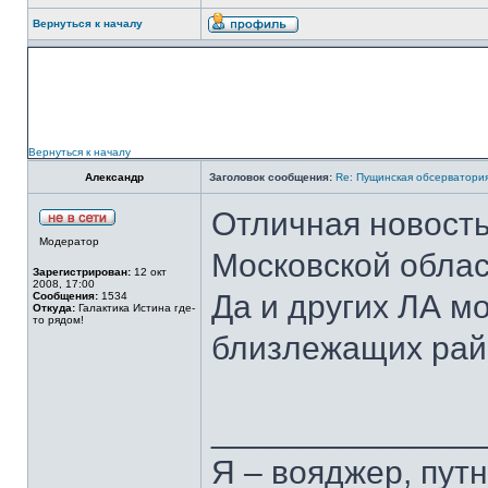
Вернуться к началу
Вернуться к началу
Александр
Заголовок сообщения:
Re: Пущинская обсерватори
Отличная новость
Модератор
Московской облас
Зарегистрирован:
12 окт
2008, 17:00
Да и других ЛА м
Сообщения:
1534
Откуда:
Галактика Истина где-
то рядом!
близлежащих рай
______________
Я – вояджер, путн