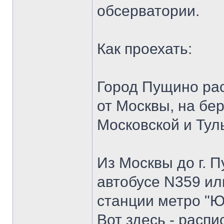
обсерватории.
Как проехать:
Город Пущино рас
от Москвы, на бер
Московской и Тул
Из Москвы до г. 
автобусе N359 ил
станции метро "Ю
Вот здесь - распи