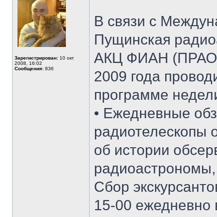
В связи с Между
Пущинская радио
АКЦ ФИАН (ПРАО 
Зарегистрирован:
10 окт
2008, 16:02
Сообщения:
836
2009 года провод
программе недели
• Ежедневные обз
радиотелескопы о
об истории обсерв
радиоастрономы, 
Сбор экскурсант
15-00 ежедневно 