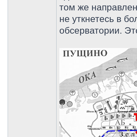
том же направлен
не уткнетесь в б
обсерватории. Это