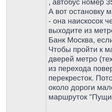
, автобус номер 3
А вот остановку 
- она наискосок ч
выходите из метро
Банк Москва, есл
Чтобы пройти к м
дверей метро (те
из перехода пове
перекресток. Пото
около дороги мал
маршруток "Пущи