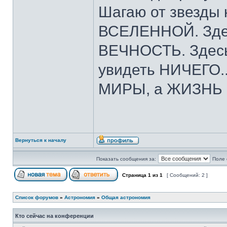
Шагаю от звезды 
ВСЕЛЕННОЙ. Зде
ВЕЧНОСТЬ. Здесь
увидеть НИЧЕГО..
МИРЫ, а ЖИЗНЬ пр
Вернуться к началу
Показать сообщения за:
Поле 
Страница
1
из
1
[ Сообщений: 2 ]
Список форумов
»
Астрономия
»
Общая астрономия
Кто сейчас на конференции