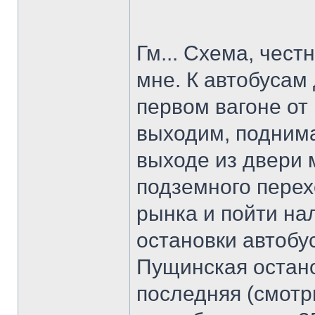
Гм... Схема, чест
мне. К автобусам 
первом вагоне от
выходим, подним
выходе из двери 
подземного перех
рынка и пойти нал
остановки автобус
Пущинская остано
последняя (смотр