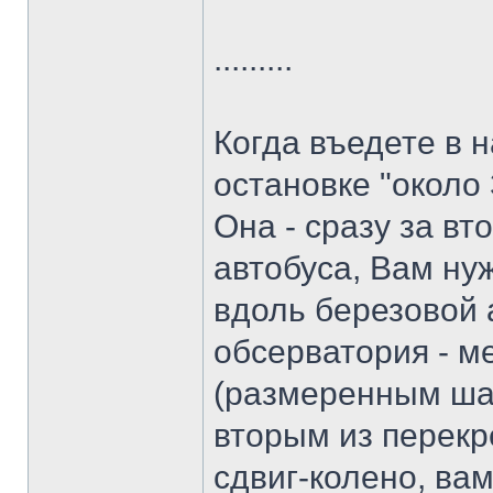
.........
Когда въедете в н
остановке "около 
Она - сразу за в
автобуса, Вам ну
вдоль березовой 
обсерватория - ме
(размеренным шаго
вторым из перекр
сдвиг-колено, ва