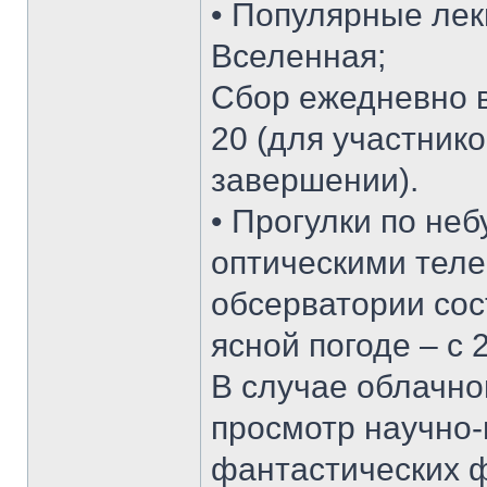
• Популярные лек
Вселенная;
Сбор ежедневно в
20 (для участнико
завершении).
• Прогулки по не
оптическими теле
обсерватории сос
ясной погоде – с 
В случае облачно
просмотр научно-
фантастических ф