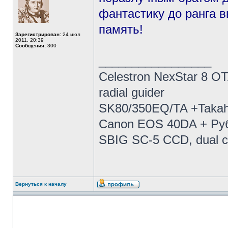
фантастику до ранга в
память!
Зарегистрирован:
24 июл
2011, 20:39
Сообщения:
300
_________________
Celestron NexStar 8 OT
radial guider
SK80/350EQ/TA +Takahas
Canon EOS 40DA + Руб
SBIG SC-5 CCD, dual c
Вернуться к началу