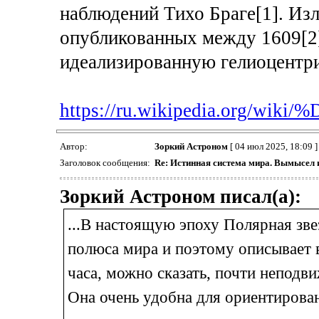
наблюдений Тихо Браге[1]. Из
опубликованных между 1609[2]
идеализированную гелиоцентри
https://ru.wikipedia.org/wik
Автор:
Зоркий Астроном
[ 04 июл 2025, 18:09 ]
Заголовок сообщения:
Re: Истинная система мира. Вымысел 
Зоркий Астроном писал(а):
...В настоящую эпоху Полярная зве
полюса мира и поэтому описывает в
часа, можно сказать, почти неподв
Она очень удобна для ориентирован