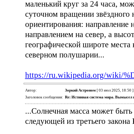
маленький круг за 24 часа, мо
суточном вращении звёздного н
ориентирования: направление н
направлением на север, а высо
географической широте места 
северном полушарии...
https://ru.wikipedia.org/wi
Автор:
Зоркий Астроном
[ 03 июл 2025, 18:50 ]
Заголовок сообщения:
Re: Истинная система мира. Вымысел 
...Солнечная масса может быть
следующей из третьего закона 