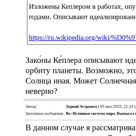
Изложены Кеплером в работах, опу
годами. Описывают идеализированн
https://ru.wikipedia.org/wiki/%D
Зако́ны Ке́плера описывают и
орбиту планеты. Возможно, это
Солнца иная. Может Солнечная
неверно?
Автор:
Зоркий Астроном
[ 05 июл 2025, 22:24 ]
Заголовок сообщения:
Re: Истинная система мира. Вымысел 
В данном случае я рассматрив