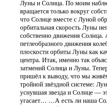
Луны и Солнца. По моим наблю
вращается только вокруг собст
что Солнце вместе с Луной об
орбитальная скорость Луны неп
собственно движения Солнца. 
петлеобразного движения коле
плоскости орбиты Луны как ка
центра. Итак, именно так объяс
затмений Солнца и Луны. Тепе
пришёл к выводу, что мы живём
тройной звёздной системе: Лу
уснувшая звезда и Солнце — эт
угасает… …А есть ли наша Сол