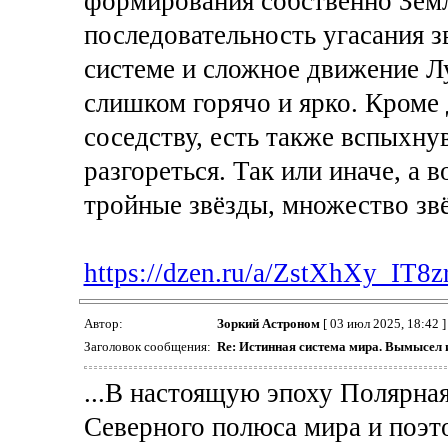
формирования собственно Земл
последовательность угасания з
системе и сложное движение Лу
слишком горячо и ярко. Кроме 
соседству, есть также вспыхну
разгореться. Так или иначе, а
тройные звёзды, множество з
https://dzen.ru/a/ZstXhXy_IT8z
Автор:
Зоркий Астроном
[ 03 июл 2025, 18:42 ]
Заголовок сообщения:
Re: Истинная система мира. Вымысел 
...В настоящую эпоху Полярная
Северного полюса мира и поэт