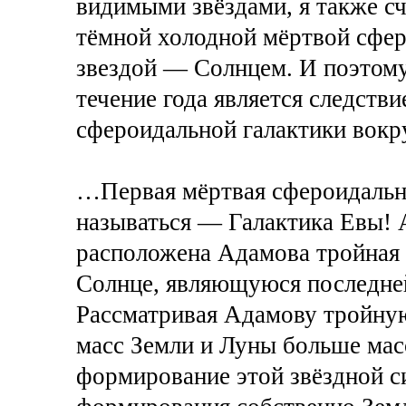
видимыми звёздами, я также сч
тёмной холодной мёртвой сфер
звездой — Солнцем. И поэтому
течение года является следств
сфероидальной галактики вокр
…Первая мёртвая сфероидальна
называться — Галактика Евы! 
расположена Адамова тройная 
Солнце, являющуюся последней
Рассматривая Адамову тройную
масс Земли и Луны больше мас
формирование этой звёздной с