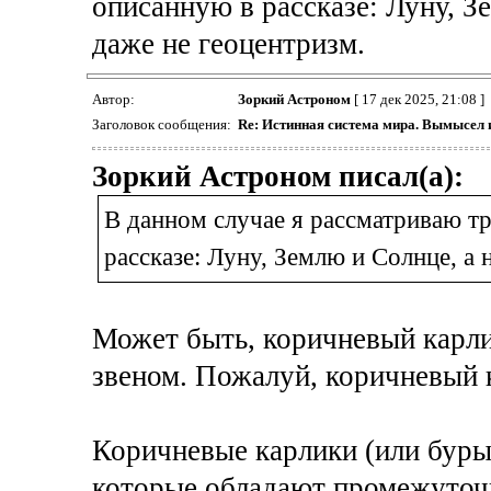
описанную в рассказе: Луну, З
даже не геоцентризм.
Автор:
Зоркий Астроном
[ 17 дек 2025, 21:08 ]
Заголовок сообщения:
Re: Истинная система мира. Вымысел 
Зоркий Астроном писал(а):
В данном случае я рассматриваю т
рассказе: Луну, Землю и Солнце, а 
Может быть, коричневый карли
звеном. Пожалуй, коричневый 
Коричневые карлики (или буры
которые обладают промежуточ