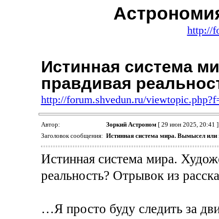
Астрономия
http://
Истинная система м
правдивая реальнос
http://forum.shvedun.ru/viewtopic.php
Автор:
Зоркий Астроном
[ 29 июн 2025, 20:41 ]
Заголовок сообщения:
Истинная система мира. Вымысел или 
Истинная система мира. Худож
реальность? Отрывок из расск
…Я просто буду следить за дв