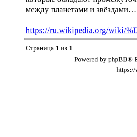
между планетами и звёздами…
https://ru.wikipedia.org/wi
Страница
1
из
1
Powered by phpBB® F
https: