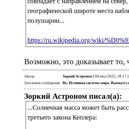
совпадает с направлением на север,
географической широте места набл
полушарии...
https://ru.wikipedia.org/wiki/%D
Возможно, это доказывает то, ч
Автор:
Зоркий Астроном
[ 04 июл 2025, 18:17 ]
Заголовок сообщения:
Re: Истинная система мира. Вымысел 
Зоркий Астроном писал(а):
...Солнечная масса может быть рас
третьего закона Кеплера: