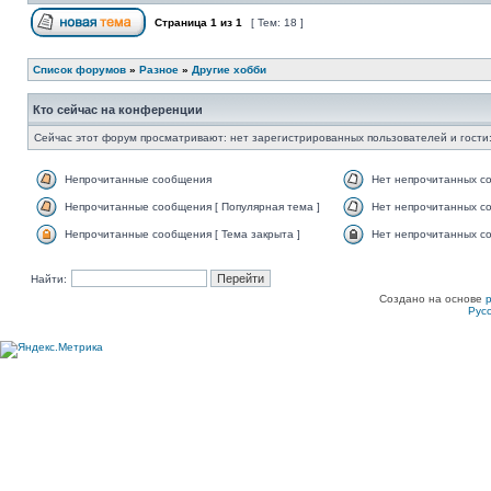
Страница
1
из
1
[ Тем: 18 ]
Список форумов
»
Разное
»
Другие хобби
Кто сейчас на конференции
Сейчас этот форум просматривают: нет зарегистрированных пользователей и гости:
Непрочитанные сообщения
Нет непрочитанных с
Непрочитанные сообщения [ Популярная тема ]
Нет непрочитанных со
Непрочитанные сообщения [ Тема закрыта ]
Нет непрочитанных со
Найти:
Создано на основе
Рус