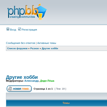
Вход
Регистрация
Сообщения без ответов
|
Активные темы
Список форумов
»
Разное
»
Другие хобби
Другие хобби
Модераторы:
Александр
,
Дядя Лёша
Страница
1
из
1
[ Тем: 18 ]
Темы