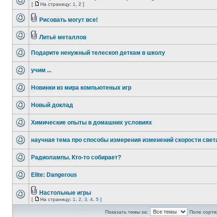
[
На страницу:
1
,
2
]
Рисовать могут все!
Литьё металлов
Подарите ненужный телескоп деткам в школу
учим ...
Новинки из мира компьютеных игр
Новый доклад
Химические опыты в домашних условиях
научная тема про способы измерения изменений скорости свет
Радиолампы. Кто-то собирает?
Elite: Dangerous
Настольные игры
[
На страницу:
1
,
2
,
3
,
4
,
5
]
Показать темы за:
Поле сорти