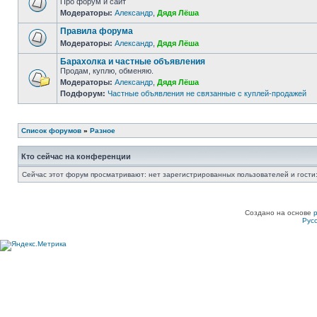
Про форум и сайт
Модераторы:
Александр
,
Дядя Лёша
Правила форума
Модераторы:
Александр
,
Дядя Лёша
Барахолка и частные объявления
Продам, куплю, обменяю.
Модераторы:
Александр
,
Дядя Лёша
Подфорум:
Частные объявления не связанные с куплей-продажей
Список форумов
»
Разное
Кто сейчас на конференции
Сейчас этот форум просматривают: нет зарегистрированных пользователей и гости:
Создано на основе
Рус