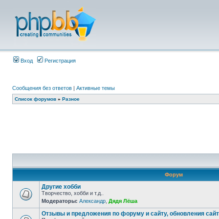
Вход
Регистрация
Сообщения без ответов
|
Активные темы
Список форумов
»
Разное
Форум
Другие хобби
Творчество, хобби и т.д..
Модераторы:
Александр
,
Дядя Лёша
Отзывы и предложения по форуму и сайту, обновления сай