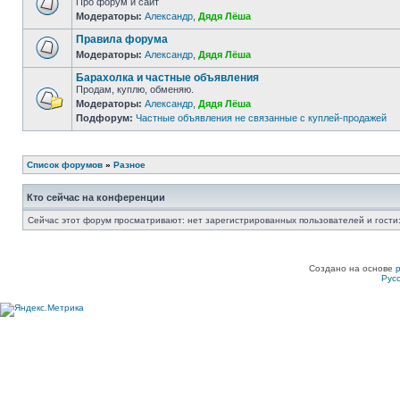
Про форум и сайт
Модераторы:
Александр
,
Дядя Лёша
Правила форума
Модераторы:
Александр
,
Дядя Лёша
Барахолка и частные объявления
Продам, куплю, обменяю.
Модераторы:
Александр
,
Дядя Лёша
Подфорум:
Частные объявления не связанные с куплей-продажей
Список форумов
»
Разное
Кто сейчас на конференции
Сейчас этот форум просматривают: нет зарегистрированных пользователей и гости:
Создано на основе
Рус