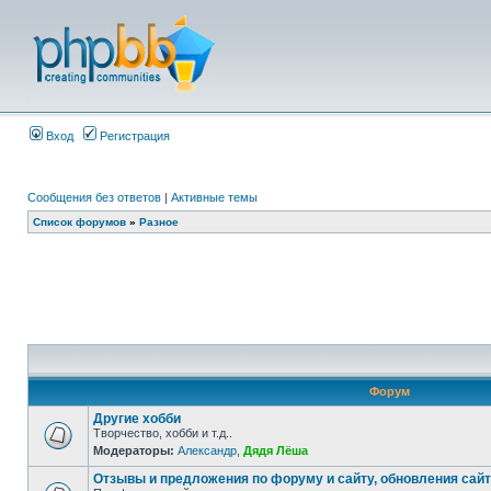
Вход
Регистрация
Сообщения без ответов
|
Активные темы
Список форумов
»
Разное
Форум
Другие хобби
Творчество, хобби и т.д..
Модераторы:
Александр
,
Дядя Лёша
Отзывы и предложения по форуму и сайту, обновления сай