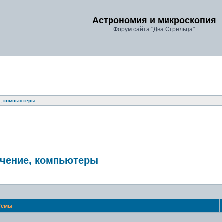
Астрономия и микроскопия
Форум сайта "Два Стрельца"
е, компьютеры
ечение, компьютеры
Темы