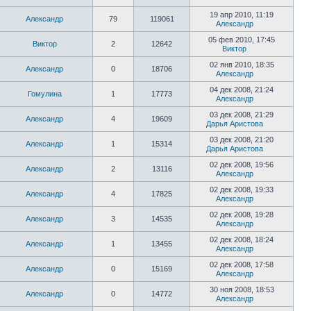
19 апр 2010, 11:19
Александр
79
119061
Александр
05 фев 2010, 17:45
Виктор
2
12642
Виктор
02 янв 2010, 18:35
Александр
0
18706
Александр
04 дек 2008, 21:24
Гомулина
1
17773
Александр
03 дек 2008, 21:29
Александр
4
19609
Дарья Аристова
03 дек 2008, 21:20
Александр
1
15314
Дарья Аристова
02 дек 2008, 19:56
Александр
2
13116
Александр
02 дек 2008, 19:33
Александр
4
17825
Александр
02 дек 2008, 19:28
Александр
3
14535
Александр
02 дек 2008, 18:24
Александр
1
13455
Александр
02 дек 2008, 17:58
Александр
0
15169
Александр
30 ноя 2008, 18:53
Александр
0
14772
Александр