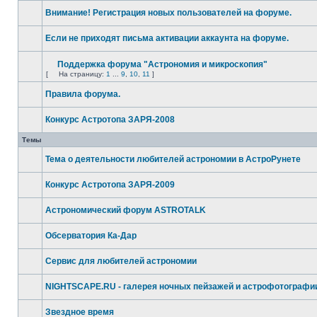
Внимание! Регистрация новых пользователей на форуме.
Если не приходят письма активации аккаунта на форуме.
Поддержка форума "Астрономия и микроскопия"
[
На страницу:
1
...
9
,
10
,
11
]
Правила форума.
Конкурс Астротопа ЗАРЯ-2008
Темы
Тема о деятельности любителей астрономии в АстроРунете
Конкурс Астротопа ЗАРЯ-2009
Астрономический форум ASTROTALK
Обсерватория Ка-Дар
Сервис для любителей астрономии
NIGHTSCAPE.RU - галерея ночных пейзажей и астрофотографи
Звездное время