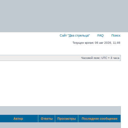
Сайт "Два стрельца"
FAQ
Поиск
Текущее время: 06 авг 2026, 11:46
Часовой пояс: UTC + 3 часа
Автор
Ответы
Просмотры
Последнее сообщение