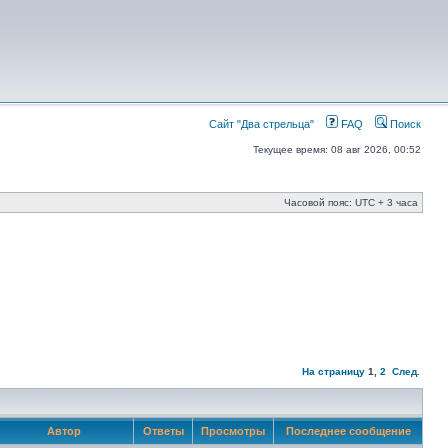
Сайт "Два стрельца"
FAQ
Поиск
Текущее время: 08 авг 2026, 00:52
Часовой пояс: UTC + 3 часа
На страницу
1
,
2
След.
Автор
Ответы
Просмотры
Последнее сообщение