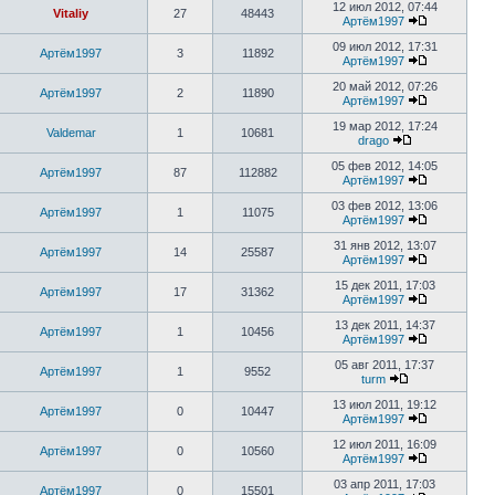
12 июл 2012, 07:44
Vitaliy
27
48443
Артём1997
09 июл 2012, 17:31
Артём1997
3
11892
Артём1997
20 май 2012, 07:26
Артём1997
2
11890
Артём1997
19 мар 2012, 17:24
Valdemar
1
10681
drago
05 фев 2012, 14:05
Артём1997
87
112882
Артём1997
03 фев 2012, 13:06
Артём1997
1
11075
Артём1997
31 янв 2012, 13:07
Артём1997
14
25587
Артём1997
15 дек 2011, 17:03
Артём1997
17
31362
Артём1997
13 дек 2011, 14:37
Артём1997
1
10456
Артём1997
05 авг 2011, 17:37
Артём1997
1
9552
turm
13 июл 2011, 19:12
Артём1997
0
10447
Артём1997
12 июл 2011, 16:09
Артём1997
0
10560
Артём1997
03 апр 2011, 17:03
Артём1997
0
15501