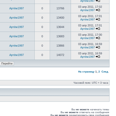
Артём1997
03 апр 2011, 17:02
Артём1997
0
13766
Артём1997
03 апр 2011, 17:01
Артём1997
0
13400
Артём1997
03 апр 2011, 17:01
Артём1997
0
13644
Артём1997
03 апр 2011, 17:00
Артём1997
0
13683
Артём1997
03 апр 2011, 16:59
Артём1997
0
13866
Артём1997
03 апр 2011, 16:59
Артём1997
0
14072
Артём1997
На страницу
1
,
2
След.
Часовой пояс: UTC + 3 часа
Вы
не можете
начинать темы
Вы
не можете
отвечать на сообщения
Вы
не можете
редактировать свои сообщения