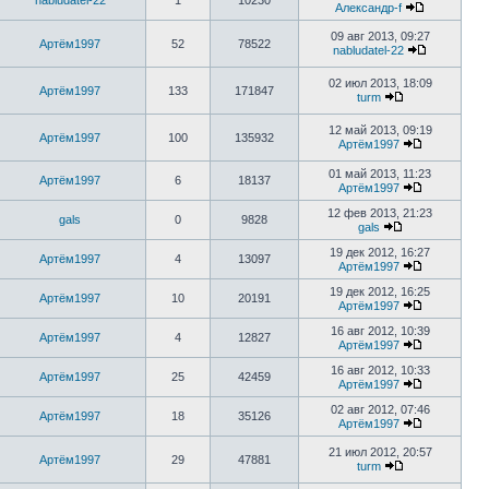
nabludatel-22
1
10230
Александр-f
09 авг 2013, 09:27
Артём1997
52
78522
nabludatel-22
02 июл 2013, 18:09
Артём1997
133
171847
turm
12 май 2013, 09:19
Артём1997
100
135932
Артём1997
01 май 2013, 11:23
Артём1997
6
18137
Артём1997
12 фев 2013, 21:23
gals
0
9828
gals
19 дек 2012, 16:27
Артём1997
4
13097
Артём1997
19 дек 2012, 16:25
Артём1997
10
20191
Артём1997
16 авг 2012, 10:39
Артём1997
4
12827
Артём1997
16 авг 2012, 10:33
Артём1997
25
42459
Артём1997
02 авг 2012, 07:46
Артём1997
18
35126
Артём1997
21 июл 2012, 20:57
Артём1997
29
47881
turm