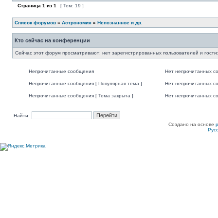
Страница
1
из
1
[ Тем: 19 ]
Список форумов
»
Астрономия
»
Непознанное и др.
Кто сейчас на конференции
Сейчас этот форум просматривают: нет зарегистрированных пользователей и гости:
Непрочитанные сообщения
Нет непрочитанных с
Непрочитанные сообщения [ Популярная тема ]
Нет непрочитанных со
Непрочитанные сообщения [ Тема закрыта ]
Нет непрочитанных со
Найти:
Создано на основе
Рус