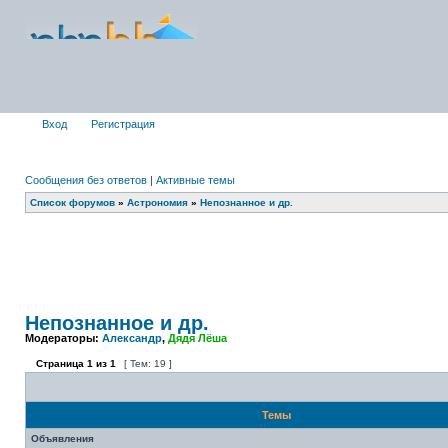
Вход
Регистрация
Сообщения без ответов
|
Активные темы
Список форумов
»
Астрономия
»
Непознанное и др.
Непознанное и др.
Модераторы:
Александр
,
Дядя Лёша
Страница
1
из
1
[ Тем: 19 ]
Темы
Объявления