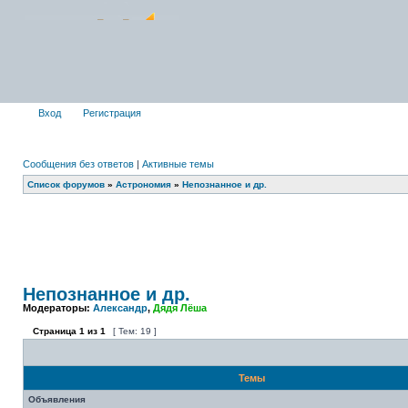
Вход
Регистрация
Сообщения без ответов
|
Активные темы
Список форумов
»
Астрономия
»
Непознанное и др.
Непознанное и др.
Модераторы:
Александр
,
Дядя Лёша
Страница
1
из
1
[ Тем: 19 ]
Темы
Объявления