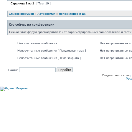
Страница
1
из
1
[ Тем: 19 ]
Список форумов
»
Астрономия
»
Непознанное и др.
Кто сейчас на конференции
Сейчас этот форум просматривают: нет зарегистрированных пользователей и гости:
Непрочитанные сообщения
Нет непрочитанных с
Непрочитанные сообщения [ Популярная тема ]
Нет непрочитанных со
Непрочитанные сообщения [ Тема закрыта ]
Нет непрочитанных со
Найти:
Создано на основе
Рус