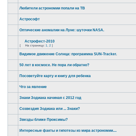
Любители астрономии попали на ТВ
Астрософт
Оптические аномалии на Луне: шуточки NASA.
Астрофест-2010
[
На страницу:
1
,
2
]
Видимое движение Солнца: программка SUN-Tracker.
50 лет в космосе. Не пора ли обратно?
Посоветуйте карту и книгу для ребенка
Что за явление
Знаки Зодиака начиная с 2012 год
Созвездия Зодиака или ... Знаки?
Звезды ближе Проксимы?
Интересные факты и гипотезы из мира астрономии....