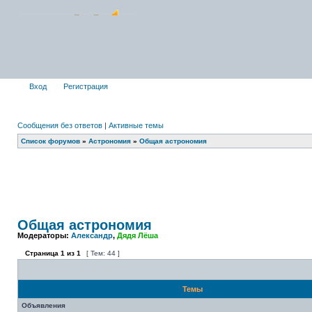
Вход
Регистрация
Сообщения без ответов
|
Активные темы
Список форумов
»
Астрономия
»
Общая астрономия
Общая астрономия
Модераторы:
Александр
,
Дядя Лёша
Страница
1
из
1
[ Тем: 44 ]
Темы
Объявления