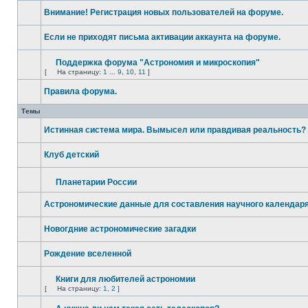
Внимание! Регистрация новых пользователей на форуме.
Если не приходят письма активации аккаунта на форуме.
Поддержка форума "Астрономия и микроскопия"
[
На страницу:
1
...
9
,
10
,
11
]
Правила форума.
Темы
Истинная система мира. Вымысел или правдивая реальность?
Клуб детский
Планетарии России
Астрономические данные для составления научного календар
Новогдние астрономические загадки
Рождение вселенной
Книги для любителей астрономии
[
На страницу:
1
,
2
]