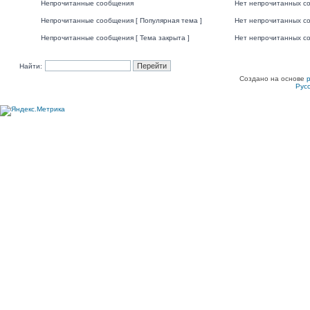
Непрочитанные сообщения
Нет непрочитанных с
Непрочитанные сообщения [ Популярная тема ]
Нет непрочитанных со
Непрочитанные сообщения [ Тема закрыта ]
Нет непрочитанных со
Найти:
Создано на основе
Рус