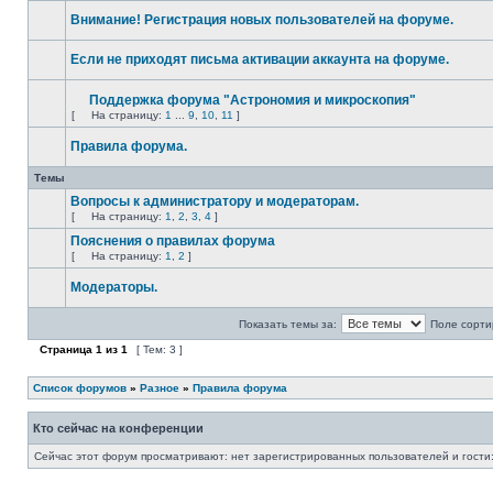
Внимание! Регистрация новых пользователей на форуме.
Если не приходят письма активации аккаунта на форуме.
Поддержка форума "Астрономия и микроскопия"
[
На страницу:
1
...
9
,
10
,
11
]
Правила форума.
Темы
Вопросы к администратору и модераторам.
[
На страницу:
1
,
2
,
3
,
4
]
Пояснения о правилах форума
[
На страницу:
1
,
2
]
Модераторы.
Показать темы за:
Поле сорти
Страница
1
из
1
[ Тем: 3 ]
Список форумов
»
Разное
»
Правила форума
Кто сейчас на конференции
Сейчас этот форум просматривают: нет зарегистрированных пользователей и гости: