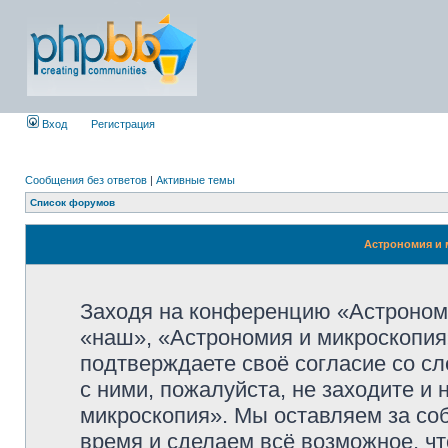
Вход
Регистрация
Сообщения без ответов
|
Активные темы
Список форумов
Астрономия и 
Заходя на конференцию «Астроном
«наш», «Астрономия и микроскопия»,
подтверждаете своё согласие со с
с ними, пожалуйста, не заходите и
микроскопия». Мы оставляем за со
время и сделаем всё возможное, чт