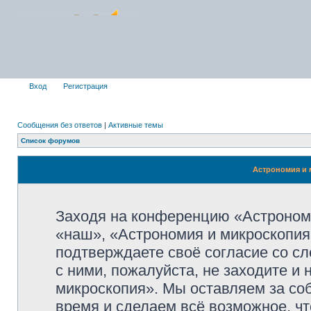
Вход
Регистрация
Сообщения без ответов
|
Активные темы
Список форумов
Астрономия и 
Заходя на конференцию «Астроном
«наш», «Астрономия и микроскопия»,
подтверждаете своё согласие со с
с ними, пожалуйста, не заходите и
микроскопия». Мы оставляем за со
время и сделаем всё возможное, чт