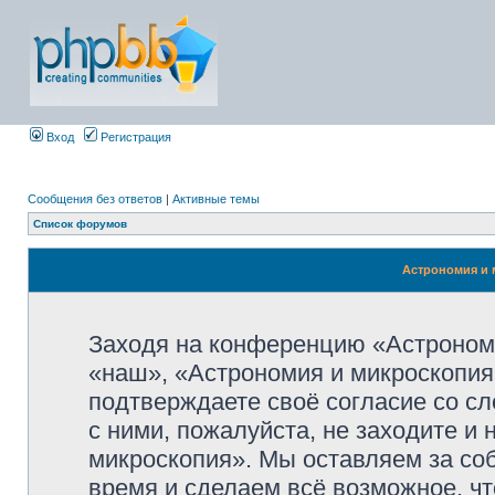
Вход
Регистрация
Сообщения без ответов
|
Активные темы
Список форумов
Астрономия и 
Заходя на конференцию «Астроном
«наш», «Астрономия и микроскопия»,
подтверждаете своё согласие со с
с ними, пожалуйста, не заходите и
микроскопия». Мы оставляем за со
время и сделаем всё возможное, чт