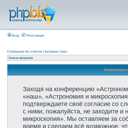
Вход
Регистрация
Сообщения без ответов
|
Активные темы
Список форумов
Астрономия и 
Заходя на конференцию «Астроном
«наш», «Астрономия и микроскопия»,
подтверждаете своё согласие со с
с ними, пожалуйста, не заходите и
микроскопия». Мы оставляем за со
время и сделаем всё возможное, чт