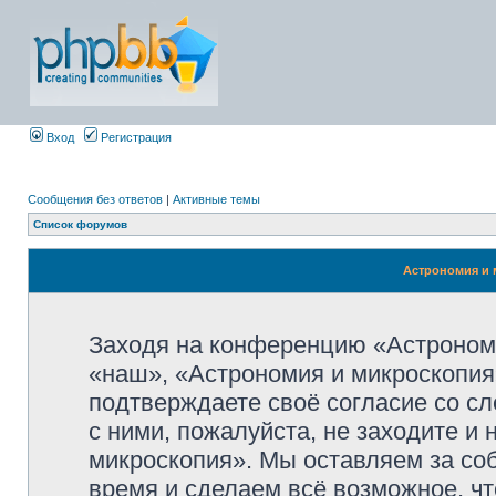
Вход
Регистрация
Сообщения без ответов
|
Активные темы
Список форумов
Астрономия и 
Заходя на конференцию «Астроном
«наш», «Астрономия и микроскопия»,
подтверждаете своё согласие со с
с ними, пожалуйста, не заходите и
микроскопия». Мы оставляем за со
время и сделаем всё возможное, чт