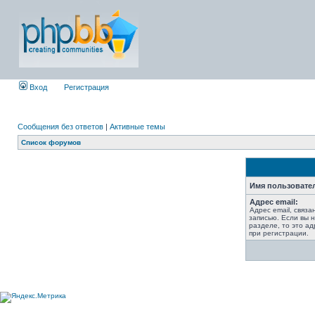
Вход
Регистрация
Сообщения без ответов
|
Активные темы
Список форумов
Имя пользовате
Адрес email:
Адрес email, связ
записью. Если вы 
разделе, то это ад
при регистрации.