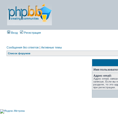
Вход
Регистрация
Сообщения без ответов
|
Активные темы
Список форумов
Имя пользовате
Адрес email:
Адрес email, связ
записью. Если вы 
разделе, то это ад
при регистрации.