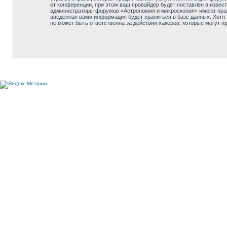
от конференции, при этом ваш провайдер будет поставлен в извес
администраторы форумов «Астрономия и микроскопия» имеют право 
введённая вами информация будет храниться в базе данных. Хотя
не может быть ответственна за действия хакеров, которые могут п