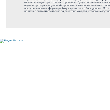
от конференции, при этом ваш провайдер будет поставлен в извес
администраторы форумов «Астрономия и микроскопия» имеют право 
введённая вами информация будет храниться в базе данных. Хотя
не может быть ответственна за действия хакеров, которые могут п