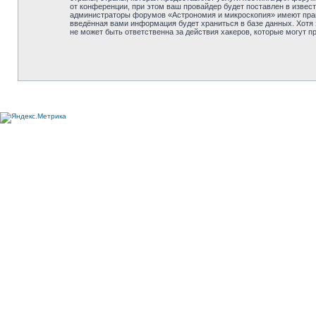
от конференции, при этом ваш провайдер будет поставлен в извес
администраторы форумов «Астрономия и микроскопия» имеют право 
введённая вами информация будет храниться в базе данных. Хотя
не может быть ответственна за действия хакеров, которые могут п