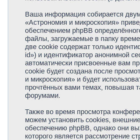
Ваша информация собирается двум
«Астрономия и микроскопия» прив
обеспечением phpBB определённого
файлы, загружаемые в папку врем
две cookie содержат только иденти
id») и идентификатор анонимной сес
автоматически присвоенные вам п
cookie будет создана после просм
и микроскопия» и будет использов
прочтённых вами темах, повышая т
форумами.
Также во время просмотра конфер
можем установить cookies, внешни
обеспечению phpBB, однако они вых
которого является рассмотрение с