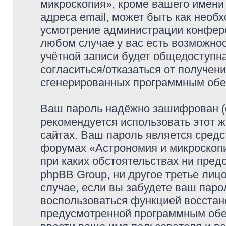
микроскопия», кроме вашего имени
адреса email, может быть как необх
усмотрение администрации конфер
любом случае у вас есть возможно
учётной записи будет общедоступна
согласиться/отказаться от получен
сгенерированных программным обе
Ваш пароль надёжно зашифрован (
рекомендуется использовать этот ж
сайтах. Ваш пароль является средс
форумах «Астрономия и микроскопия
при каких обстоятельствах ни пред
phpBB Group, ни другое третье лиц
случае, если вы забудете ваш паро
воспользоваться функцией восстан
предусмотренной программным обе