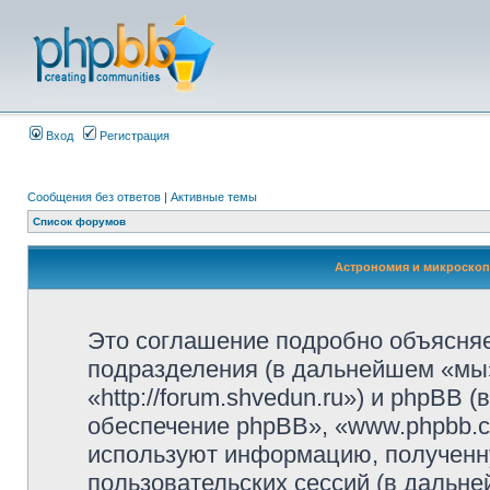
Вход
Регистрация
Сообщения без ответов
|
Активные темы
Список форумов
Астрономия и микроскоп
Это соглашение подробно объясняет
подразделения (в дальнейшем «мы»
«http://forum.shvedun.ru») и phpBB
обеспечение phpBB», «www.phpbb.c
используют информацию, полученн
пользовательских сессий (в дальн