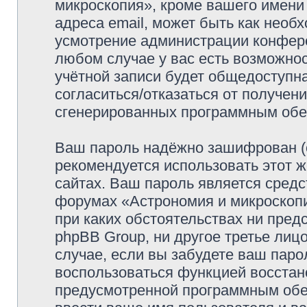
микроскопия», кроме вашего имени
адреса email, может быть как необх
усмотрение администрации конфер
любом случае у вас есть возможно
учётной записи будет общедоступна
согласиться/отказаться от получен
сгенерированных программным обе
Ваш пароль надёжно зашифрован (
рекомендуется использовать этот ж
сайтах. Ваш пароль является средс
форумах «Астрономия и микроскопия
при каких обстоятельствах ни пред
phpBB Group, ни другое третье лиц
случае, если вы забудете ваш паро
воспользоваться функцией восстан
предусмотренной программным обе