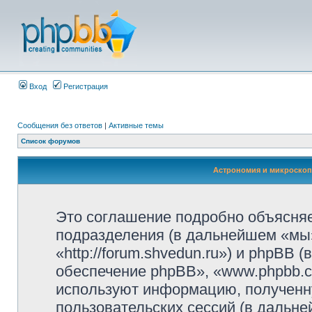
Вход
Регистрация
Сообщения без ответов
|
Активные темы
Список форумов
Астрономия и микроскоп
Это соглашение подробно объясняет
подразделения (в дальнейшем «мы»
«http://forum.shvedun.ru») и phpBB
обеспечение phpBB», «www.phpbb.c
используют информацию, полученн
пользовательских сессий (в дальн