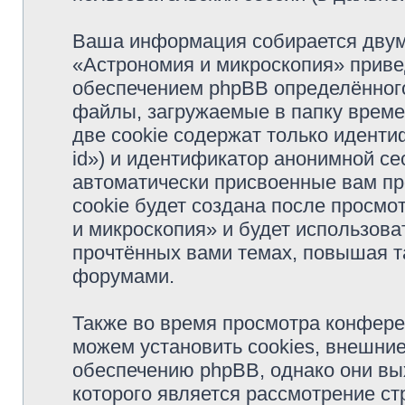
Ваша информация собирается двум
«Астрономия и микроскопия» прив
обеспечением phpBB определённого
файлы, загружаемые в папку врем
две cookie содержат только иденти
id») и идентификатор анонимной сес
автоматически присвоенные вам п
cookie будет создана после просм
и микроскопия» и будет использов
прочтённых вами темах, повышая т
форумами.
Также во время просмотра конфер
можем установить cookies, внешни
обеспечению phpBB, однако они вых
которого является рассмотрение с