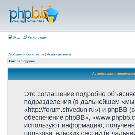
Вход
Регистрация
Сообщения без ответов
|
Активные темы
Список форумов
Астрономия и микроскоп
Это соглашение подробно объясняет
подразделения (в дальнейшем «мы»
«http://forum.shvedun.ru») и phpBB
обеспечение phpBB», «www.phpbb.c
используют информацию, полученн
пользовательских сессий (в дальн