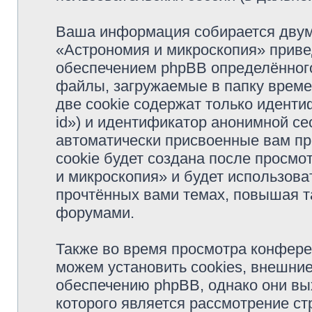
Ваша информация собирается двум
«Астрономия и микроскопия» прив
обеспечением phpBB определённого
файлы, загружаемые в папку врем
две cookie содержат только иденти
id») и идентификатор анонимной сес
автоматически присвоенные вам п
cookie будет создана после просм
и микроскопия» и будет использов
прочтённых вами темах, повышая т
форумами.
Также во время просмотра конфер
можем установить cookies, внешни
обеспечению phpBB, однако они вых
которого является рассмотрение с