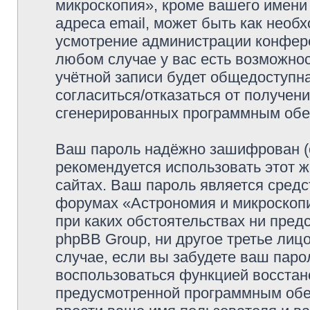
микроскопия», кроме вашего имени
адреса email, может быть как необх
усмотрение администрации конфер
любом случае у вас есть возможно
учётной записи будет общедоступна
согласиться/отказаться от получен
сгенерированных программным обе
Ваш пароль надёжно зашифрован (
рекомендуется использовать этот ж
сайтах. Ваш пароль является средс
форумах «Астрономия и микроскопия
при каких обстоятельствах ни пред
phpBB Group, ни другое третье лиц
случае, если вы забудете ваш паро
воспользоваться функцией восстан
предусмотренной программным обе