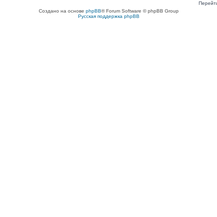
Перейт
Создано на основе
phpBB
® Forum Software © phpBB Group
Русская поддержка phpBB