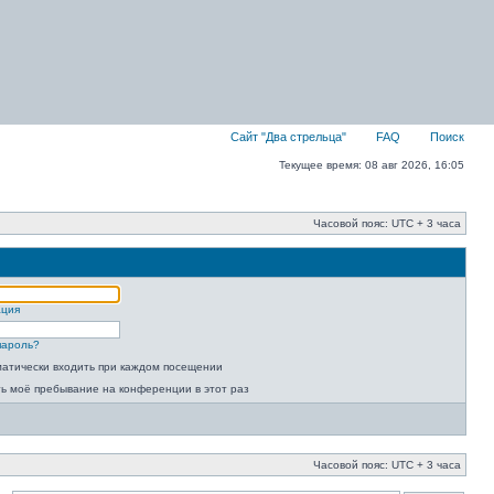
Сайт "Два стрельца"
FAQ
Поиск
Текущее время: 08 авг 2026, 16:05
Часовой пояс: UTC + 3 часа
ация
пароль?
атически входить при каждом посещении
ь моё пребывание на конференции в этот раз
Часовой пояс: UTC + 3 часа