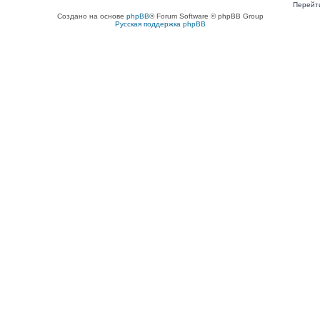
Перейт
Создано на основе
phpBB
® Forum Software © phpBB Group
Русская поддержка phpBB