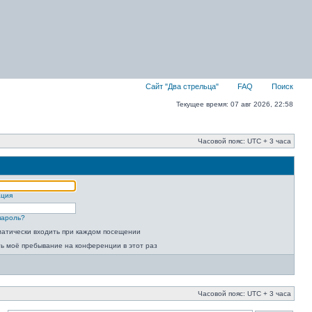
Сайт "Два стрельца"
FAQ
Поиск
Текущее время: 07 авг 2026, 22:58
Часовой пояс: UTC + 3 часа
ация
пароль?
атически входить при каждом посещении
ь моё пребывание на конференции в этот раз
Часовой пояс: UTC + 3 часа