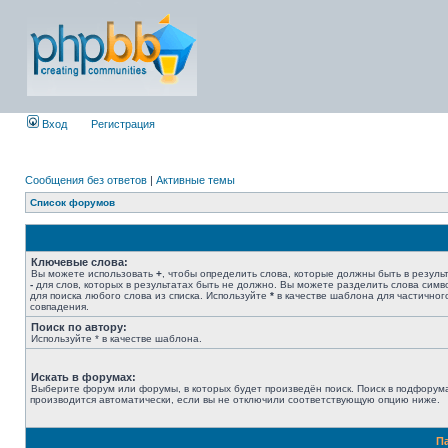
Вход
Регистрация
Сообщения без ответов
|
Активные темы
Список форумов
Ключевые слова:
Вы можете использовать
+
, чтобы определить слова, которые должны быть в результ
-
для слов, которых в результатах быть не должно. Вы можете разделить слова сим
для поиска любого слова из списка. Используйте
*
в качестве шаблона для частичног
совпадения.
Поиск по автору:
Используйте * в качестве шаблона.
Искать в форумах:
Выберите форум или форумы, в которых будет произведён поиск. Поиск в подфорум
производится автоматически, если вы не отключили соответствующую опцию ниже.
П