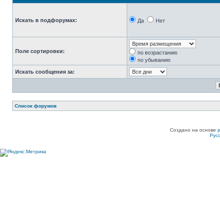
Искать в подфорумах:
Да
Нет
Поле сортировки:
по возрастанию
по убыванию
Искать сообщения за:
Список форумов
Создано на основе
Рус