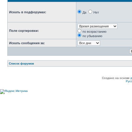
Искать в подфорумах:
Да
Нет
Поле сортировки:
по возрастанию
по убыванию
Искать сообщения за:
Список форумов
Создано на основе
Рус