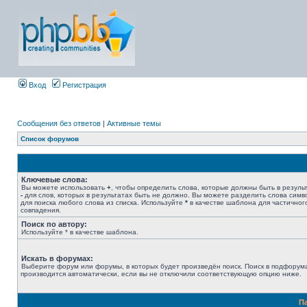
Вход
Регистрация
Сообщения без ответов
|
Активные темы
Список форумов
Ключевые слова:
Вы можете использовать
+
, чтобы определить слова, которые должны быть в результ
-
для слов, которых в результатах быть не должно. Вы можете разделить слова сим
для поиска любого слова из списка. Используйте
*
в качестве шаблона для частичног
совпадения.
Поиск по автору:
Используйте * в качестве шаблона.
Искать в форумах:
Выберите форум или форумы, в которых будет произведён поиск. Поиск в подфорум
производится автоматически, если вы не отключили соответствующую опцию ниже.
П