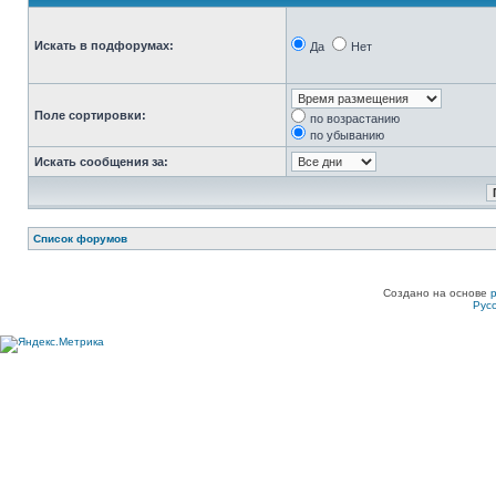
Искать в подфорумах:
Да
Нет
Поле сортировки:
по возрастанию
по убыванию
Искать сообщения за:
Список форумов
Создано на основе
Рус