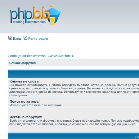
Вход
Регистрация
Сообщения без ответов
|
Активные темы
Список форумов
Ключевые слова:
Вы можете использовать
+
, чтобы определить слова, которые должны быть в результ
-
для слов, которых в результатах быть не должно. Вы можете разделить слова сим
для поиска любого слова из списка. Используйте
*
в качестве шаблона для частичног
совпадения.
Поиск по автору:
Используйте * в качестве шаблона.
Искать в форумах:
Выберите форум или форумы, в которых будет произведён поиск. Поиск в подфорум
производится автоматически, если вы не отключили соответствующую опцию ниже.
П