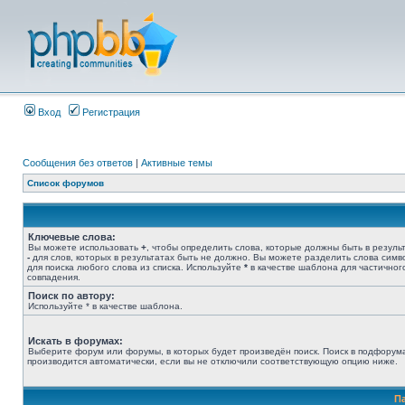
Вход
Регистрация
Сообщения без ответов
|
Активные темы
Список форумов
Ключевые слова:
Вы можете использовать
+
, чтобы определить слова, которые должны быть в результ
-
для слов, которых в результатах быть не должно. Вы можете разделить слова сим
для поиска любого слова из списка. Используйте
*
в качестве шаблона для частичног
совпадения.
Поиск по автору:
Используйте * в качестве шаблона.
Искать в форумах:
Выберите форум или форумы, в которых будет произведён поиск. Поиск в подфорум
производится автоматически, если вы не отключили соответствующую опцию ниже.
П