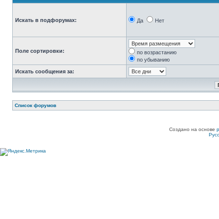
Искать в подфорумах:
Да
Нет
Поле сортировки:
по возрастанию
по убыванию
Искать сообщения за:
Список форумов
Создано на основе
Рус