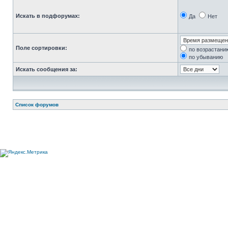
Искать в подфорумах:
Да
Нет
Поле сортировки:
по возрастани
по убыванию
Искать сообщения за:
Список форумов