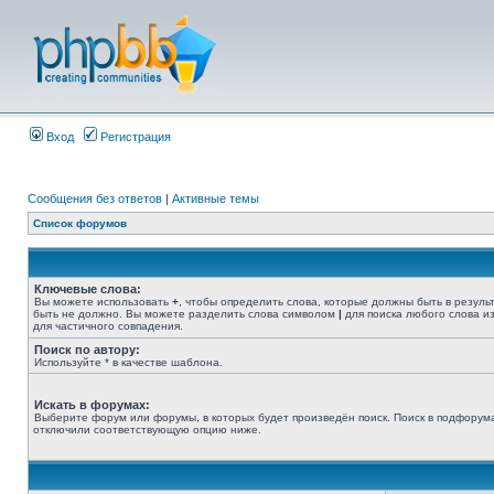
Вход
Регистрация
Сообщения без ответов
|
Активные темы
Список форумов
Ключевые слова:
Вы можете использовать
+
, чтобы определить слова, которые должны быть в резуль
быть не должно. Вы можете разделить слова символом
|
для поиска любого слова из
для частичного совпадения.
Поиск по автору:
Используйте * в качестве шаблона.
Искать в форумах:
Выберите форум или форумы, в которых будет произведён поиск. Поиск в подфорума
отключили соответствующую опцию ниже.