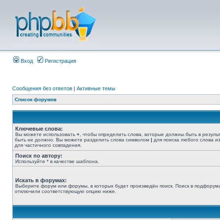
Вход
Регистрация
Сообщения без ответов
|
Активные темы
Список форумов
Ключевые слова:
Вы можете использовать
+
, чтобы определить слова, которые должны быть в резуль
быть не должно. Вы можете разделить слова символом
|
для поиска любого слова из
для частичного совпадения.
Поиск по автору:
Используйте * в качестве шаблона.
Искать в форумах:
Выберите форум или форумы, в которых будет произведён поиск. Поиск в подфорума
отключили соответствующую опцию ниже.