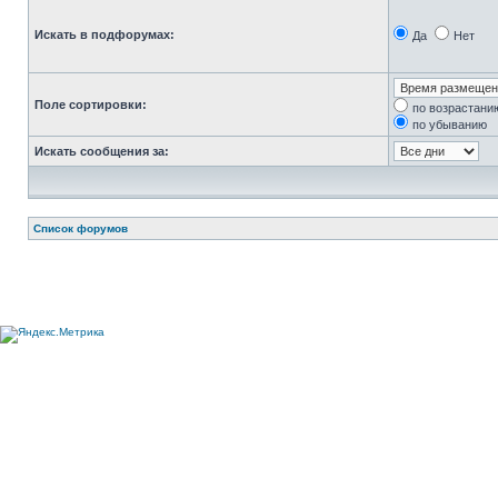
Искать в подфорумах:
Да
Нет
Поле сортировки:
по возрастани
по убыванию
Искать сообщения за:
Список форумов