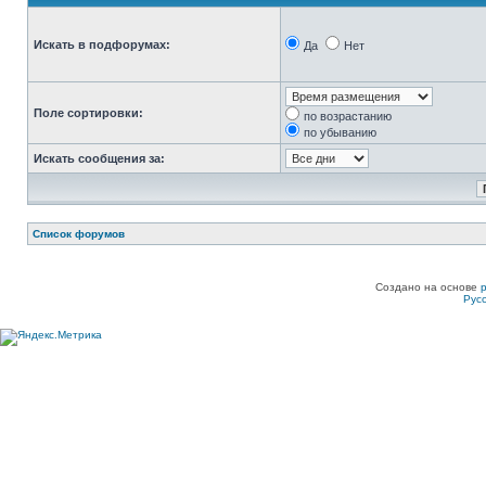
Искать в подфорумах:
Да
Нет
Поле сортировки:
по возрастанию
по убыванию
Искать сообщения за:
Список форумов
Создано на основе
Рус