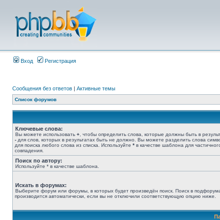
Вход
Регистрация
Сообщения без ответов
|
Активные темы
Список форумов
Ключевые слова:
Вы можете использовать
+
, чтобы определить слова, которые должны быть в результ
-
для слов, которых в результатах быть не должно. Вы можете разделить слова сим
для поиска любого слова из списка. Используйте
*
в качестве шаблона для частичног
совпадения.
Поиск по автору:
Используйте * в качестве шаблона.
Искать в форумах:
Выберите форум или форумы, в которых будет произведён поиск. Поиск в подфорум
производится автоматически, если вы не отключили соответствующую опцию ниже.
П