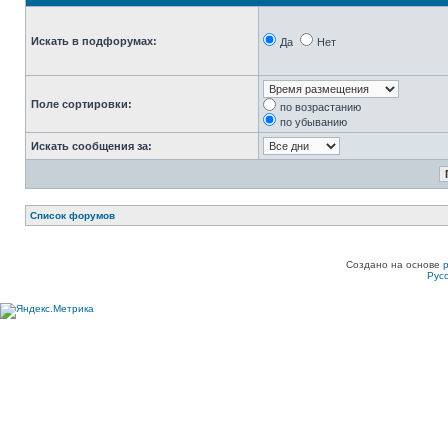
Искать в подфорумах:
Да
Нет
Поле сортировки:
по возрастанию
по убыванию
Искать сообщения за:
Список форумов
Создано на основе
Рус