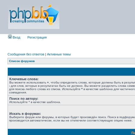
Вход
Регистрация
Сообщения без ответов
|
Активные темы
Список форумов
Ключевые слова:
Вы можете использовать
+
, чтобы определить слова, которые должны быть в результ
-
для слов, которых в результатах быть не должно. Вы можете разделить слова сим
для поиска любого слова из списка. Используйте
*
в качестве шаблона для частичног
совпадения.
Поиск по автору:
Используйте * в качестве шаблона.
Искать в форумах:
Выберите форум или форумы, в которых будет произведён поиск. Поиск в подфорум
производится автоматически, если вы не отключили соответствующую опцию ниже.
П