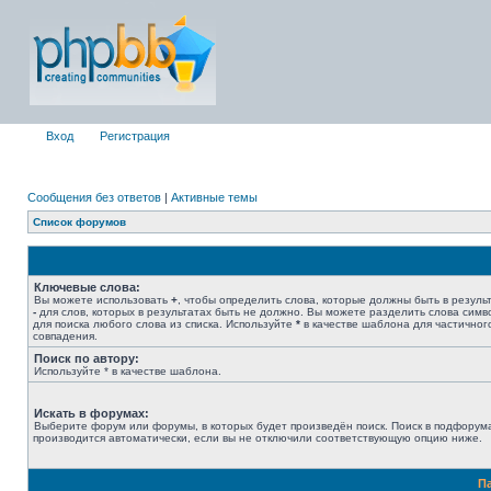
Вход
Регистрация
Сообщения без ответов
|
Активные темы
Список форумов
Ключевые слова:
Вы можете использовать
+
, чтобы определить слова, которые должны быть в результ
-
для слов, которых в результатах быть не должно. Вы можете разделить слова сим
для поиска любого слова из списка. Используйте
*
в качестве шаблона для частичног
совпадения.
Поиск по автору:
Используйте * в качестве шаблона.
Искать в форумах:
Выберите форум или форумы, в которых будет произведён поиск. Поиск в подфорум
производится автоматически, если вы не отключили соответствующую опцию ниже.
П