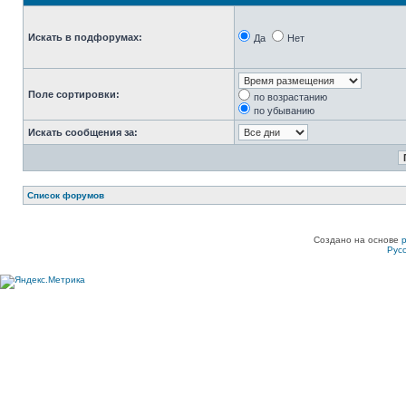
Искать в подфорумах:
Да
Нет
Поле сортировки:
по возрастанию
по убыванию
Искать сообщения за:
Список форумов
Создано на основе
Рус