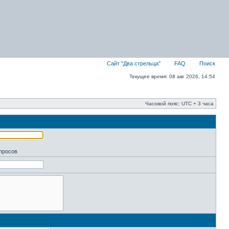
Сайт "Два стрельца"
FAQ
Поиск
Текущее время: 08 авг 2026, 14:54
Часовой пояс: UTC + 3 часа
апросов