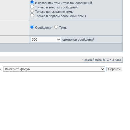
В названиях тем и текстах сообщений
Только в текстах сообщений
Только по названию темы
Только в первом сообщении темы
Сообщения
Темы
символов сообщений
Часовой пояс: UTC + 3 часа
и: