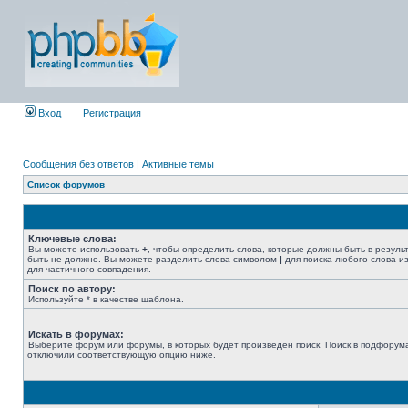
Вход
Регистрация
Сообщения без ответов
|
Активные темы
Список форумов
Ключевые слова:
Вы можете использовать
+
, чтобы определить слова, которые должны быть в резуль
быть не должно. Вы можете разделить слова символом
|
для поиска любого слова из
для частичного совпадения.
Поиск по автору:
Используйте * в качестве шаблона.
Искать в форумах:
Выберите форум или форумы, в которых будет произведён поиск. Поиск в подфорума
отключили соответствующую опцию ниже.