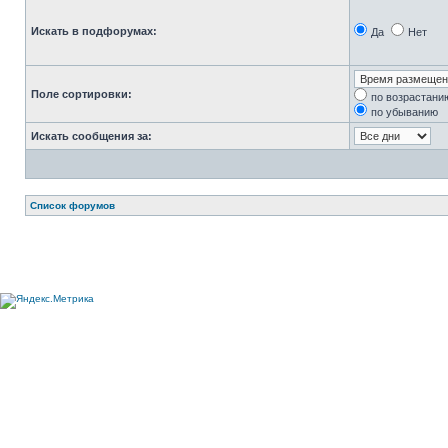
Искать в подфорумах:
Да
Нет
Поле сортировки:
по возрастани
по убыванию
Искать сообщения за:
Список форумов